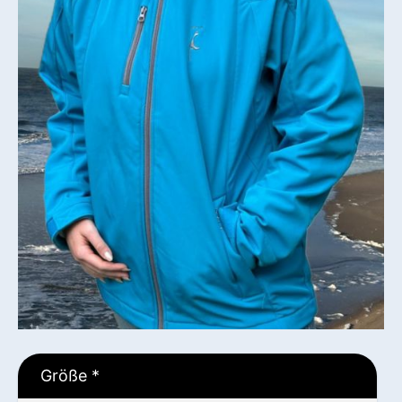
Größe
*