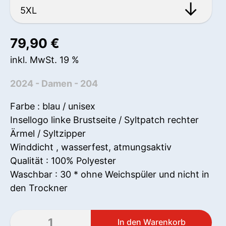
79,90
€
inkl. MwSt. 19 %
2024 - Damen - 204
Farbe : blau / unisex
Insellogo linke Brustseite / Syltpatch rechter
Ärmel / Syltzipper
Winddicht , wasserfest, atmungsaktiv
Qualität : 100% Polyester
Waschbar : 30 * ohne Weichspüler und nicht in
den Trockner