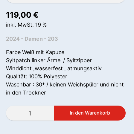
119,00
€
inkl. MwSt. 19 %
2024 - Damen - 203
Farbe Weiß mit Kapuze
Syltpatch linker Ärmel / Syltzipper
Winddicht ,wasserfest , atmungsaktiv
Qualität: 100% Polyester
Waschbar : 30* / keinen Weichspüler und nicht
in den Trockner