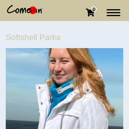
0
Softshell Parka