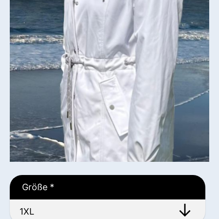
Größe
*