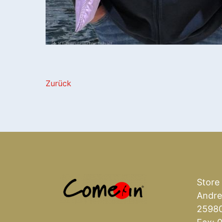
Zurück
Store
Andre
25980