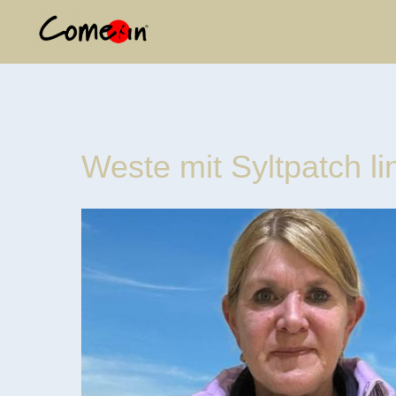
Weste mit Syltpatch lin