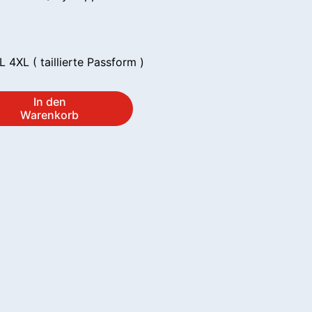
 4XL ( taillierte Passform )