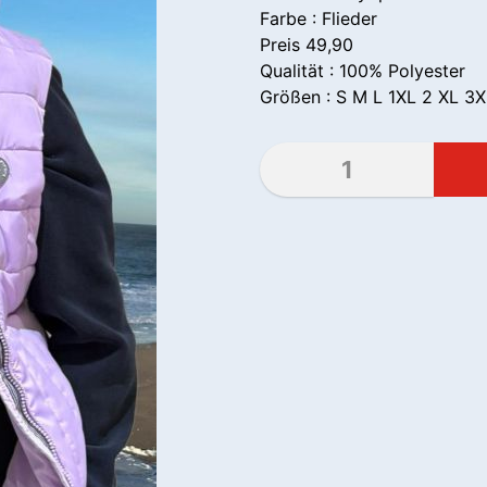
Farbe : Flieder
Preis 49,90
Qualität : 100% Polyester
Größen : S M L 1XL 2 XL 3XL