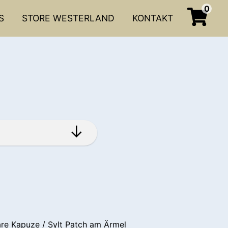
0
S
STORE WESTERLAND
KONTAKT
re Kapuze / Sylt Patch am Ärmel