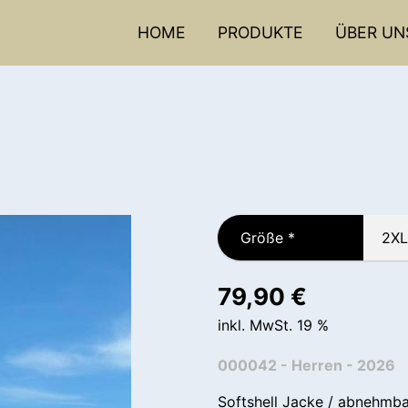
HOME
PRODUKTE
ÜBER UN
Größe
*
79,90
€
inkl. MwSt. 19 %
000042 - Herren - 2026
Softshell Jacke / abnehmba