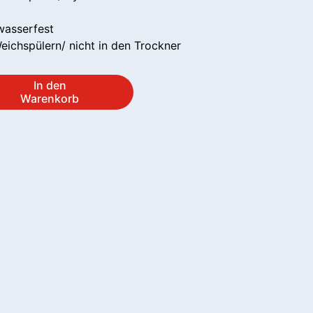
wasserfest
ichspülern/ nicht in den Trockner