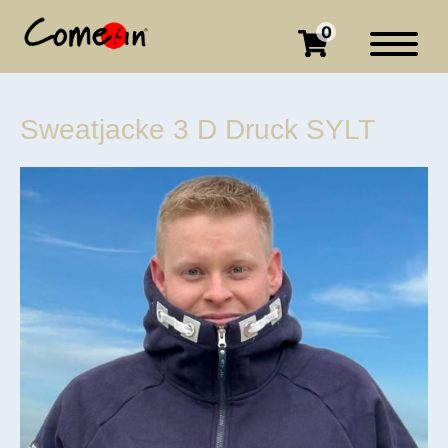
0
Sweatjacke 3 D Druck SYLT