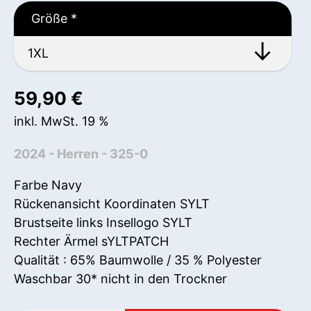
Größe
*
59,90
€
inkl. MwSt. 19 %
2024 - Herren - 325-0
Farbe Navy
Rückenansicht Koordinaten SYLT
Brustseite links Insellogo SYLT
Rechter Ärmel sYLTPATCH
Qualität : 65% Baumwolle / 35 % Polyester
Waschbar 30* nicht in den Trockner