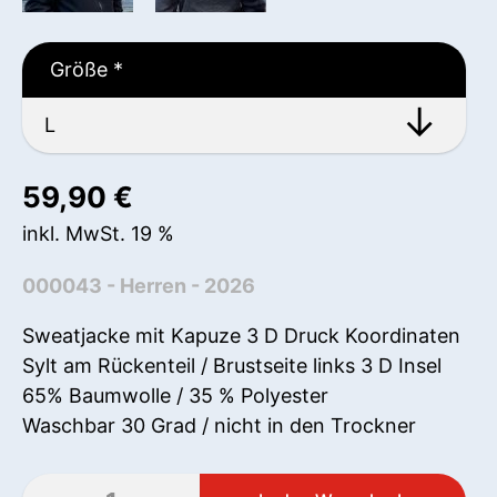
Größe
*
59,90
€
inkl. MwSt. 19 %
000043 - Herren - 2026
Sweatjacke mit Kapuze 3 D Druck Koordinaten
Sylt am Rückenteil / Brustseite links 3 D Insel
65% Baumwolle / 35 % Polyester
Waschbar 30 Grad / nicht in den Trockner