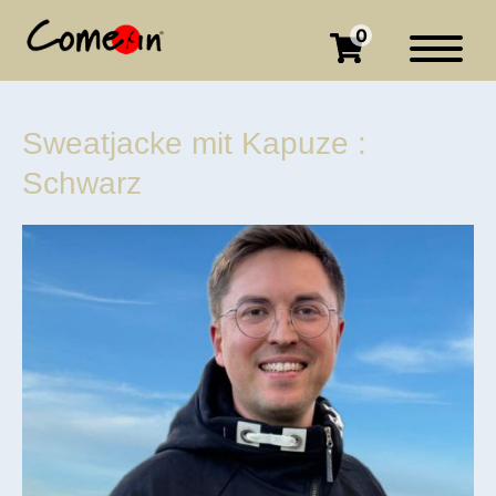
0
Sweatjacke mit Kapuze :
Schwarz