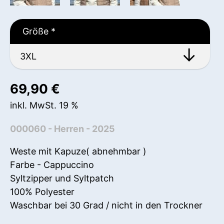
Größe
*
69,90
€
inkl. MwSt. 19 %
000060 - Herren - 2025
Weste mit Kapuze( abnehmbar )
Farbe - Cappuccino
Syltzipper und Syltpatch
100% Polyester
Waschbar bei 30 Grad / nicht in den Trockner