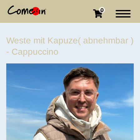
0
Weste mit Kapuze( abnehmbar )
- Cappuccino