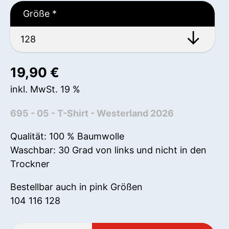
Größe
*
19,90
€
inkl. MwSt. 19 %
695 - 05 - T-Shirt - Westerland 2026
Qualität: 100 % Baumwolle
Waschbar: 30 Grad von links und nicht in den
Trockner
Bestellbar auch in pink Größen
104 116 128