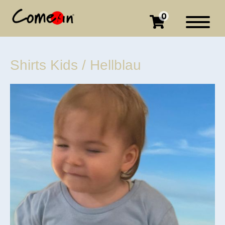
0
Shirts Kids / Hellblau