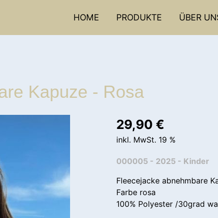
HOME
PRODUKTE
ÜBER UN
are Kapuze - Rosa
29,90
€
inkl. MwSt. 19 %
000005 - 2025 - Kinder
Fleecejacke abnehmbare Ka
Farbe rosa
100% Polyester /30grad wa