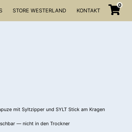
0
S
STORE WESTERLAND
KONTAKT
puze mit Syltzipper und SYLT Stick am Kragen
schbar — nicht in den Trockner