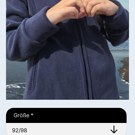
Größe
*