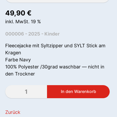
49,90
€
inkl. MwSt. 19 %
000006 - 2025 - Kinder
Fleecejacke mit Syltzipper und SYLT Stick am
Kragen
Farbe Navy
100% Polyester /30grad waschbar — nicht in
den Trockner
Zurück