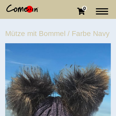
0
Mütze mit Bommel / Farbe Navy