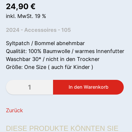
24,90
€
inkl. MwSt. 19 %
2024 - Accessoires - 105
Syltpatch / Bommel abnehmbar
Qualität: 100% Baumwolle / warmes Innenfutter
Waschbar 30* / nicht in den Trockner
Größe: One Size ( auch für Kinder )
Zurück
DIESE PRODUKTE KÖNNTEN SIE