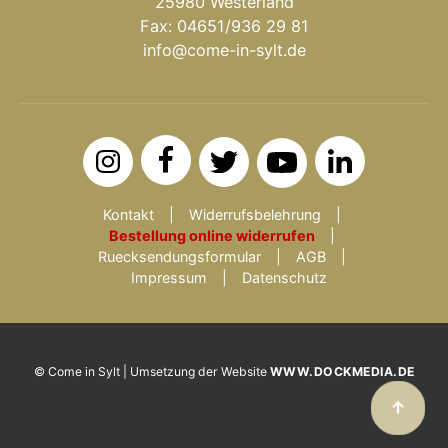
25980 Westerland
Fax: 04651/936 29 81
info@come-in-sylt.de
Kontakt
Widerrufsbelehrung
Bestellung online widerrufen
Ruecksendungsformular
AGB
Impressum
Datenschutz
© Come in Sylt | Umsetzung der Website
WWW.DOCKMEDIA.DE
↑