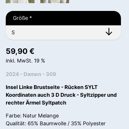
Größe
*
59,90
€
inkl. MwSt. 19 %
2024 - Damen - 309
Insel
L
inke Brustseite - Rücken SYLT
Koordinaten auch 3 D Druck - Syltzipper und
rechter Ärmel Syltpatch
Farbe: Natur Melange
Qualität: 65% Baumwolle / 35% Polyester