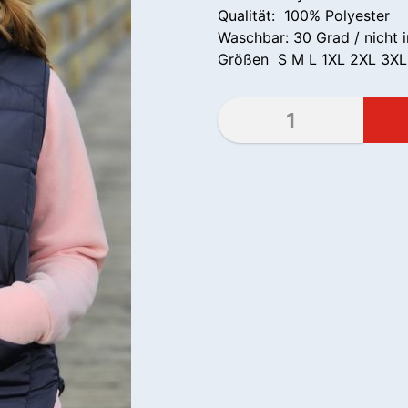
Qualität: 100% Polyester
Waschbar: 30 Grad / nicht 
Größen S M L 1XL 2XL 3XL