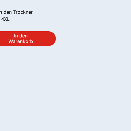
in den Trockner
 4XL