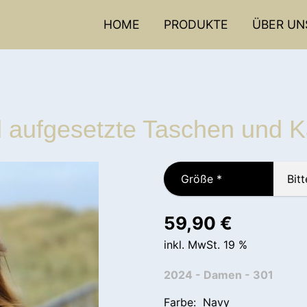
HOME
PRODUKTE
ÜBER UN
nd aufgesetzte Taschen und
Größe
*
59,90
€
inkl. MwSt. 19 %
2024 - Damen - 301
Farbe: Navy