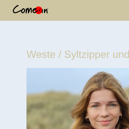
Weste / Syltzipper u