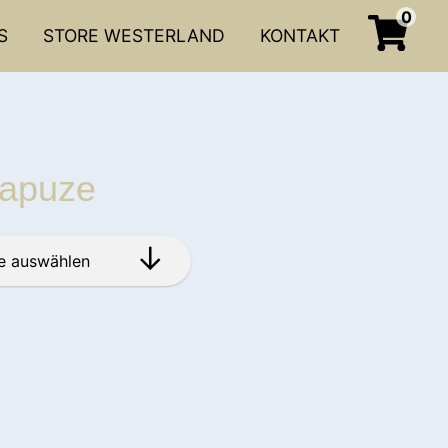
0
S
STORE WESTERLAND
KONTAKT
 Kapuze