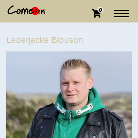
0
Lederjacke Blouson