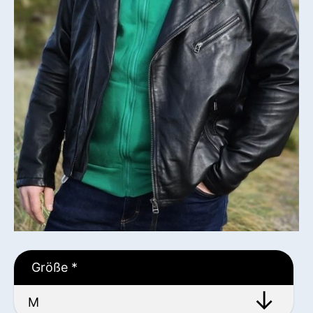
Größe
*