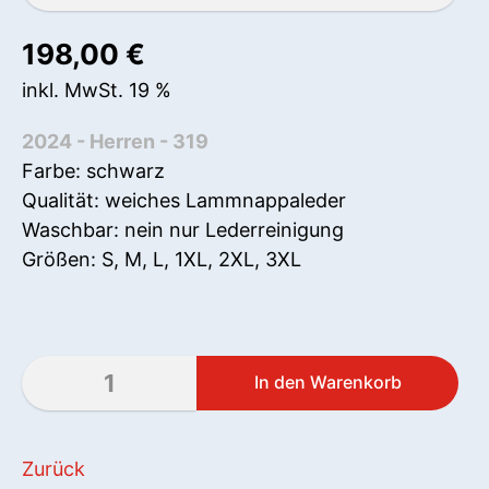
198,00
€
inkl. MwSt. 19 %
2024 - Herren - 319
Farbe: schwarz
Qualität: weiches Lammnappaleder
Waschbar: nein nur Lederreinigung
Größen: S, M, L, 1XL, 2XL, 3XL
Zurück