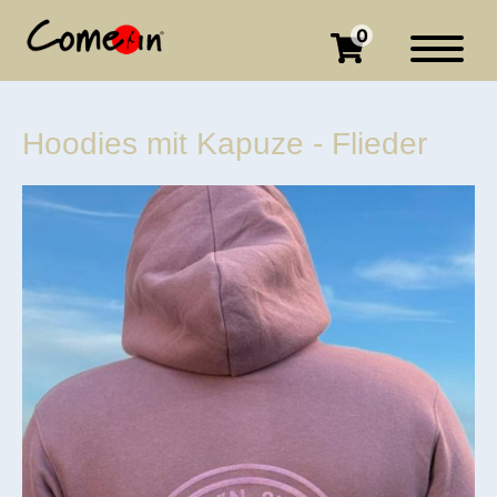
0
Hoodies mit Kapuze - Flieder