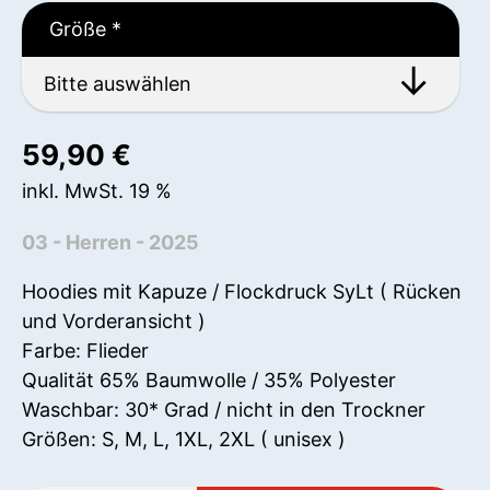
Größe
*
59,90
€
inkl. MwSt. 19 %
03 - Herren - 2025
Hoodies mit Kapuze / Flockdruck SyLt ( Rücken
und Vorderansicht )
Farbe: Flieder
Qualität 65% Baumwolle / 35% Polyester
Waschbar: 30* Grad / nicht in den Trockner
Größen: S, M, L, 1XL, 2XL ( unisex )