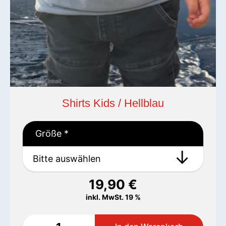
Shirts Kids / Hellblau
Größe
*
19,90
€
inkl. MwSt. 19 %