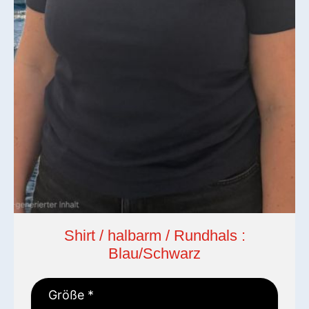
Shirt / halbarm / Rundhals :
Blau/Schwarz
Größe
*