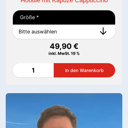
Hoodie mit Kapuze Cappuccino
Größe
*
49,90
€
inkl. MwSt. 19 %