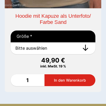
Hoodie mit Kapuze als Unterfoto/
Farbe Sand
Größe
*
49,90
€
inkl. MwSt. 19 %