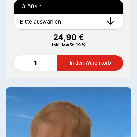
Größe
*
24,90
€
inkl. MwSt. 19 %