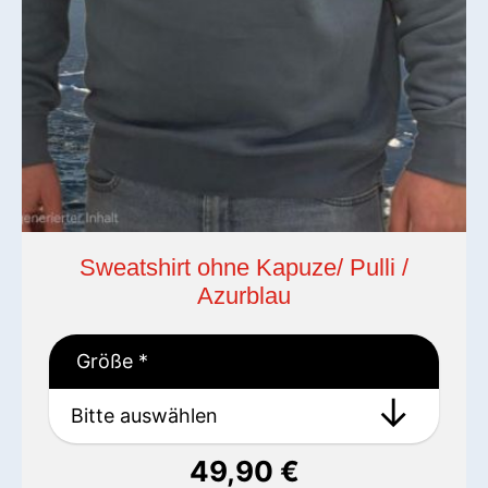
Sweatshirt ohne Kapuze/ Pulli /
Azurblau
Größe
*
49,90
€