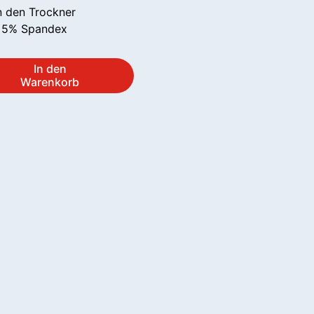
n den Trockner
/ 5% Spandex