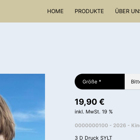
HOME
PRODUKTE
ÜBER UN
Größe
*
19,90
€
inkl. MwSt. 19 %
0000000100 - 2026 - Kin
3 D Druck SYLT