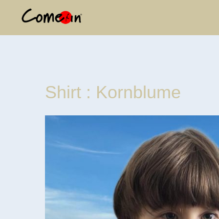
Shirt : Kornblume