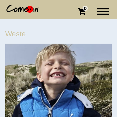
0
Weste