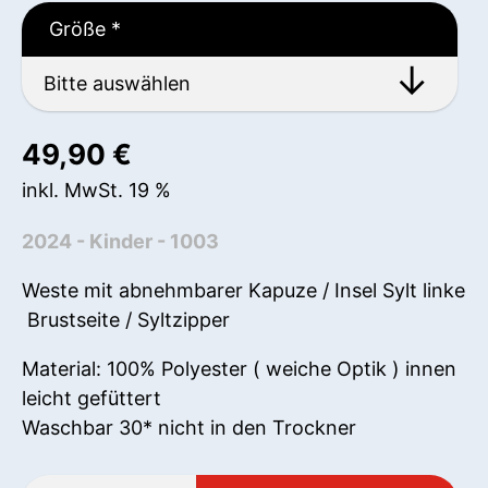
Größe
*
49,90
€
inkl. MwSt. 19 %
2024 - Kinder - 1003
Weste mit abnehmbarer Kapuze / Insel Sylt linke
Brustseite / Syltzipper
Material: 100% Polyester ( weiche Optik ) innen
leicht gefüttert
Waschbar 30* nicht in den Trockner