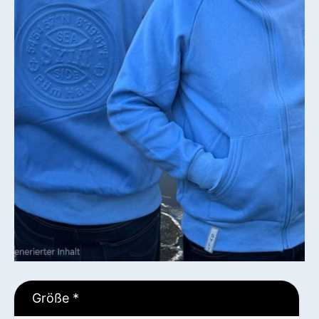
Größe
*