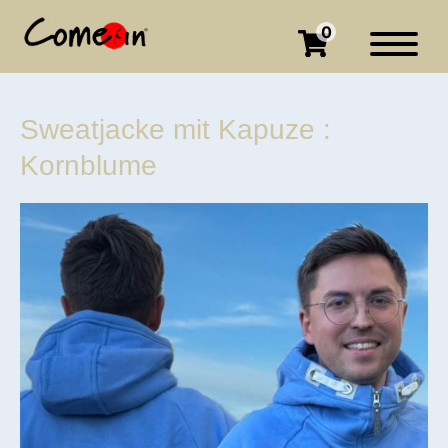
0
Sweatjacke mit Kapuze :
Kornblume