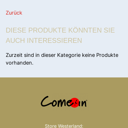
Zurück
DIESE PRODUKTE KÖNNTEN SIE
AUCH INTERESSIEREN
Zurzeit sind in dieser Kategorie keine Produkte
vorhanden.
Store Westerland: