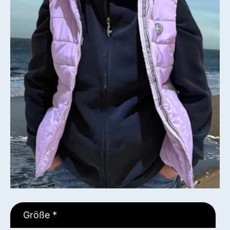
Größe
*