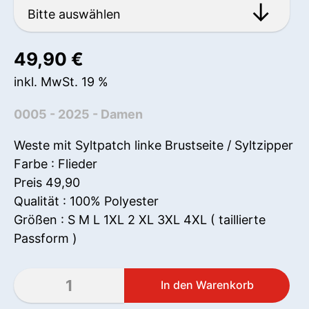
49,90
€
inkl. MwSt. 19 %
0005 - 2025 - Damen
Weste mit Syltpatch linke Brustseite / Syltzipper
Farbe : Flieder
Preis 49,90
Qualität : 100% Polyester
Größen : S M L 1XL 2 XL 3XL 4XL ( taillierte
Passform )