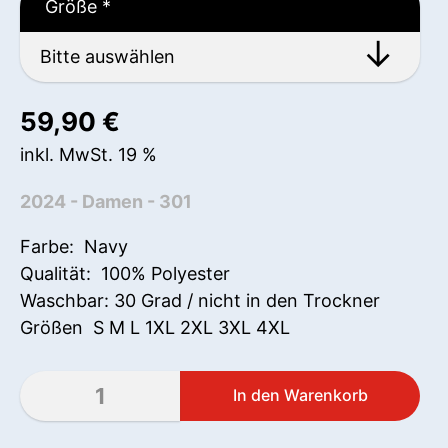
Größe
*
59,90
€
inkl. MwSt. 19 %
2024 - Damen - 301
Farbe: Navy
Qualität: 100% Polyester
Waschbar: 30 Grad / nicht in den Trockner
Größen S M L 1XL 2XL 3XL 4XL