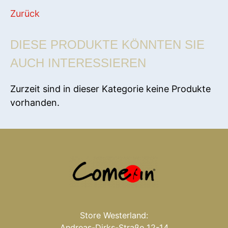
Zurück
DIESE PRODUKTE KÖNNTEN SIE
AUCH INTERESSIEREN
Zurzeit sind in dieser Kategorie keine Produkte
vorhanden.
Store Westerland:
Andreas-Dirks-Straße 12-14